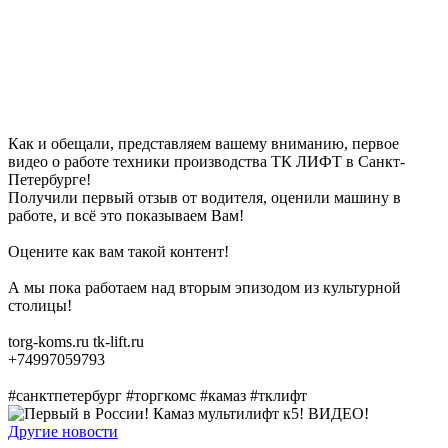
Как и обещали, представляем вашему вниманию, первое
видео о работе техники производства ТК ЛИФТ в Санкт-
Петербурге!
Получили первый отзыв от водителя, оценили машину в
работе, и всё это показываем Вам!
Оцените как вам такой контент!
А мы пока работаем над вторым эпизодом из культурной
столицы!
torg-koms.ru tk-lift.ru
+74997059793
#санктпетербург #торгкомс #камаз #тклифт
Другие новости