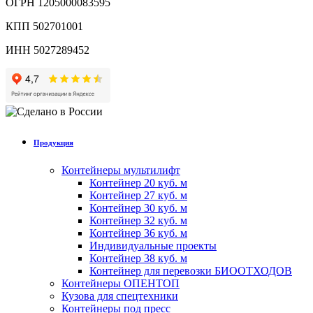
ОГРН 1205000083595
КПП 502701001
ИНН 5027289452
Продукция
Контейнеры мультилифт
Контейнер 20 куб. м
Контейнер 27 куб. м
Контейнер 30 куб. м
Контейнер 32 куб. м
Контейнер 36 куб. м
Индивидуальные проекты
Контейнер 38 куб. м
Контейнер для перевозки БИООТХОДОВ
Контейнеры ОПЕНТОП
Кузова для спецтехники
Контейнеры под пресс