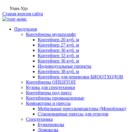
Улан-Удэ
Старая версия сайта
Продукция
Контейнеры мультилифт
Контейнер 20 куб. м
Контейнер 27 куб. м
Контейнер 30 куб. м
Контейнер 32 куб. м
Контейнер 36 куб. м
Индивидуальные проекты
Контейнер 38 куб. м
Контейнер для перевозки БИООТХОДОВ
Контейнеры ОПЕНТОП
Кузова для спецтехники
Контейнеры под пресс
Контейнеры промышленные
Компакторы и прессы
Мобильные пресскомпакторы (Моноблоки)
Стационарные прессы для отходов
Спецтехника
Бункеровозы
Ломовозы