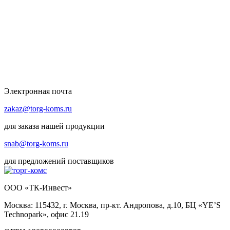
Электронная почта
zakaz@torg-koms.ru
для заказа нашей продукции
snab@torg-koms.ru
для предложений поставщиков
ООО «ТК-Инвест»
Москва: 115432, г. Москва, пр-кт. Андропова, д.10, БЦ «YE’S
Technopark», офис 21.19