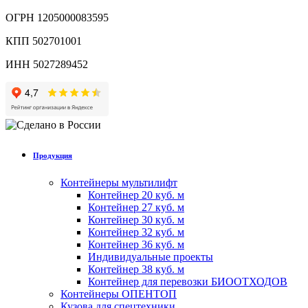
ОГРН 1205000083595
КПП 502701001
ИНН 5027289452
Продукция
Контейнеры мультилифт
Контейнер 20 куб. м
Контейнер 27 куб. м
Контейнер 30 куб. м
Контейнер 32 куб. м
Контейнер 36 куб. м
Индивидуальные проекты
Контейнер 38 куб. м
Контейнер для перевозки БИООТХОДОВ
Контейнеры ОПЕНТОП
Кузова для спецтехники