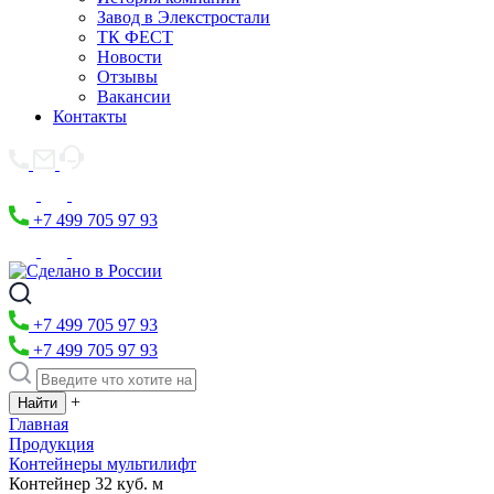
Завод в Элекстростали
ТК ФЕСТ
Новости
Отзывы
Вакансии
Контакты
+7 499 705 97 93
+7 499 705 97 93
+7 499 705 97 93
+
Главная
Продукция
Контейнеры мультилифт
Контейнер 32 куб. м