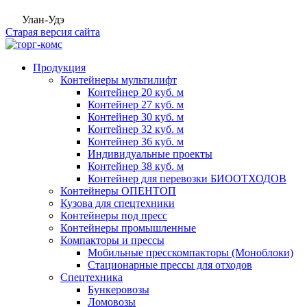
Улан-Удэ
Старая версия сайта
Продукция
Контейнеры мультилифт
Контейнер 20 куб. м
Контейнер 27 куб. м
Контейнер 30 куб. м
Контейнер 32 куб. м
Контейнер 36 куб. м
Индивидуальные проекты
Контейнер 38 куб. м
Контейнер для перевозки БИООТХОДОВ
Контейнеры ОПЕНТОП
Кузова для спецтехники
Контейнеры под пресс
Контейнеры промышленные
Компакторы и прессы
Мобильные пресскомпакторы (Моноблоки)
Стационарные прессы для отходов
Спецтехника
Бункеровозы
Ломовозы