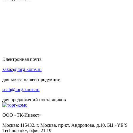
Электронная почта
zakaz@torg-koms.ru
для заказа нашей продукции
snab@torg-koms.ru
для предложений поставщиков
ООО «ТК-Инвест»
Москва: 115432, г. Москва, пр-кт. Андропова, д.10, БЦ «YE’S
Technopark», офис 21.19