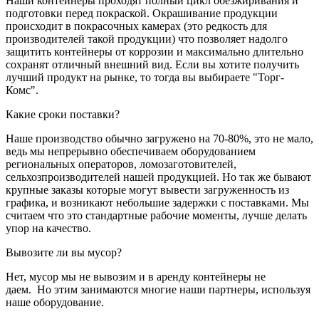
Наши контейнеры проходят полный цикл обезжиривания и
подготовки перед покраской. Окрашивание продукции
происходит в покрасочных камерах (это редкость для
производителей такой продукции) что позволяет надолго
защитить контейнеры от коррозии и максимально длительно
сохранят отличный внешний вид. Если вы хотите получить
лучший продукт на рынке, то тогда вы выбираете "Торг-
Комс".
Какие сроки поставки?
Наше производство обычно загружено на 70-80%, это не мало,
ведь мы непрерывно обеспечиваем оборудованием
региональных операторов, ломозаготовителей,
сельхозпроизводителей нашей продукцией. Но так же бывают
крупные заказы которые могут вывести загруженность из
графика, и возникают небольшие задержки с поставками. Мы
считаем что это стандартные рабочие моменты, лучше делать
упор на качество.
Вывозите ли вы мусор?
Нет, мусор мы не вывозим и в аренду контейнеры не
даем. Но этим занимаются многие наши партнеры, используя
наше оборудование.