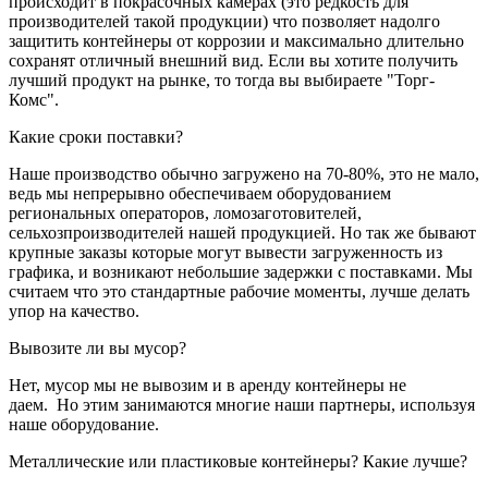
происходит в покрасочных камерах (это редкость для
производителей такой продукции) что позволяет надолго
защитить контейнеры от коррозии и максимально длительно
сохранят отличный внешний вид. Если вы хотите получить
лучший продукт на рынке, то тогда вы выбираете "Торг-
Комс".
Какие сроки поставки?
Наше производство обычно загружено на 70-80%, это не мало,
ведь мы непрерывно обеспечиваем оборудованием
региональных операторов, ломозаготовителей,
сельхозпроизводителей нашей продукцией. Но так же бывают
крупные заказы которые могут вывести загруженность из
графика, и возникают небольшие задержки с поставками. Мы
считаем что это стандартные рабочие моменты, лучше делать
упор на качество.
Вывозите ли вы мусор?
Нет, мусор мы не вывозим и в аренду контейнеры не
даем. Но этим занимаются многие наши партнеры, используя
наше оборудование.
Металлические или пластиковые контейнеры? Какие лучше?