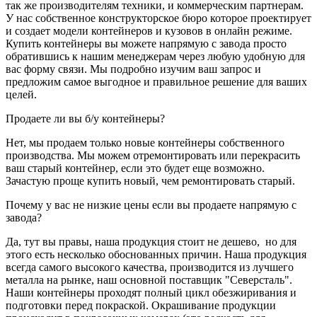
так же производителям техники, и коммерческим партнерам.
У нас собственное конструкторское бюро которое проектирует
и создает модели контейнеров и кузовов в онлайн режиме.
Купить контейнеры вы можете напрямую с завода просто
обратившись к нашим менеджерам через любую удобную для
вас форму связи. Мы подробно изучим ваш запрос и
предложим самое выгодное и правильное решение для ваших
целей.
Продаете ли вы б/у контейнеры?
Нет, мы продаем только новые контейнеры собственного
производства. Мы можем отремонтировать или перекрасить
ваш старый контейнер, если это будет еще возможно.
Зачастую проще купить новый, чем ремонтировать старый.
Почему у вас не низкие цены если вы продаете напрямую с
завода?
Да, тут вы правы, наша продукция стоит не дешево, но для
этого есть несколько обоснованных причин. Наша продукция
всегда самого высокого качества, производится из лучшего
металла на рынке, наш основной поставщик "Северсталь".
Наши контейнеры проходят полный цикл обезжиривания и
подготовки перед покраской. Окрашивание продукции