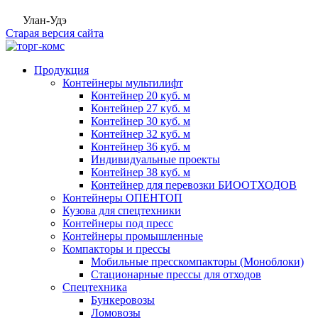
Улан-Удэ
Старая версия сайта
Продукция
Контейнеры мультилифт
Контейнер 20 куб. м
Контейнер 27 куб. м
Контейнер 30 куб. м
Контейнер 32 куб. м
Контейнер 36 куб. м
Индивидуальные проекты
Контейнер 38 куб. м
Контейнер для перевозки БИООТХОДОВ
Контейнеры ОПЕНТОП
Кузова для спецтехники
Контейнеры под пресс
Контейнеры промышленные
Компакторы и прессы
Мобильные пресскомпакторы (Моноблоки)
Стационарные прессы для отходов
Спецтехника
Бункеровозы
Ломовозы