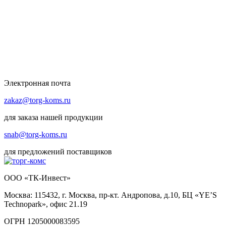
Электронная почта
zakaz@torg-koms.ru
для заказа нашей продукции
snab@torg-koms.ru
для предложений поставщиков
ООО «ТК-Инвест»
Москва: 115432, г. Москва, пр-кт. Андропова, д.10, БЦ «YE’S
Technopark», офис 21.19
ОГРН 1205000083595