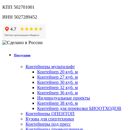
КПП 502701001
ИНН 5027289452
Продукция
Контейнеры мультилифт
Контейнер 20 куб. м
Контейнер 27 куб. м
Контейнер 30 куб. м
Контейнер 32 куб. м
Контейнер 36 куб. м
Индивидуальные проекты
Контейнер 38 куб. м
Контейнер для перевозки БИООТХОДОВ
Контейнеры ОПЕНТОП
Кузова для спецтехники
Контейнеры под пресс
Контейнеры промышленные