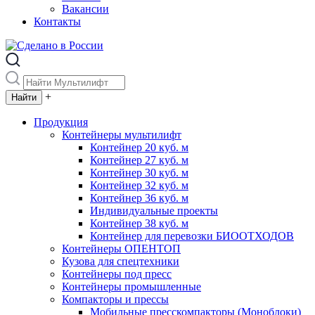
Вакансии
Контакты
+
Продукция
Контейнеры мультилифт
Контейнер 20 куб. м
Контейнер 27 куб. м
Контейнер 30 куб. м
Контейнер 32 куб. м
Контейнер 36 куб. м
Индивидуальные проекты
Контейнер 38 куб. м
Контейнер для перевозки БИООТХОДОВ
Контейнеры ОПЕНТОП
Кузова для спецтехники
Контейнеры под пресс
Контейнеры промышленные
Компакторы и прессы
Мобильные пресскомпакторы (Моноблоки)