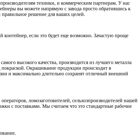
производителям техники, и коммерческим партнерам. У нас
нтейнеры вы можете напрямую с завода просто обратившись к
 правильное решение для ваших целей.
 контейнер, если это будет еще возможно. Зачастую проще
 самого высокого качества, производится из лучшего металла
д покраской. Окрашивание продукции происходит в
розии и максимально длительно сохранят отличный внешний
 операторов, ломозаготовителей, сельхозпроизводителей нашей
ржки с поставками. Мы считаем что это стандартные рабочие
ование.