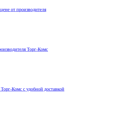
ене от производителя
роизводителя Торг-Комс
 Торг-Комс с удобной доставкой