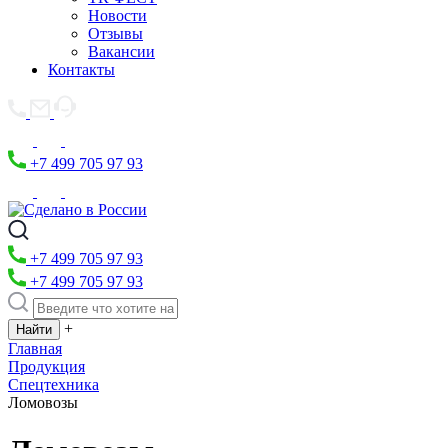
Новости
Отзывы
Вакансии
Контакты
+7 499 705 97 93
+7 499 705 97 93
+7 499 705 97 93
+
Главная
Продукция
Спецтехника
Ломовозы