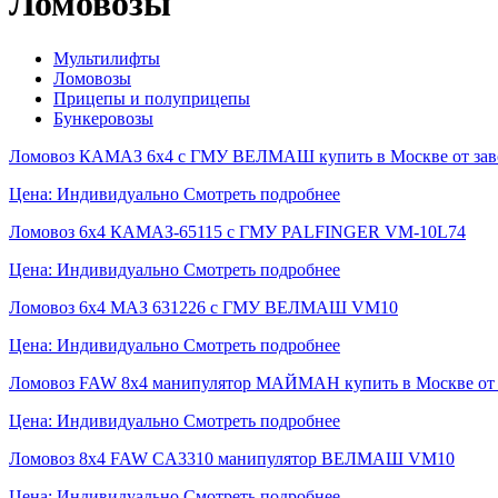
Ломовозы
Мультилифты
Ломовозы
Прицепы и полуприцепы
Бункеровозы
Ломовоз КАМАЗ 6х4 с ГМУ ВЕЛМАШ купить в Москве от заво
Цена: Индивидуально
Смотреть подробнее
Ломовоз 6х4 КАМАЗ-65115 с ГМУ PALFINGER VM-10L74
Цена: Индивидуально
Смотреть подробнее
Ломовоз 6x4 МАЗ 631226 с ГМУ ВЕЛМАШ VM10
Цена: Индивидуально
Смотреть подробнее
Ломовоз FAW 8x4 манипулятор МАЙМАН купить в Москве от з
Цена: Индивидуально
Смотреть подробнее
Ломовоз 8х4 FAW CA3310 манипулятор ВЕЛМАШ VM10
Цена: Индивидуально
Смотреть подробнее