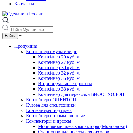
Контакты
+
Продукция
Контейнеры мультилифт
Контейнер 20 куб. м
Контейнер 27 куб. м
Контейнер 30 куб. м
Контейнер 32 куб. м
Контейнер 36 куб. м
Индивидуальные проекты
Контейнер 38 куб. м
Контейнер для перевозки БИООТХОДОВ
Контейнеры ОПЕНТОП
Кузова для спецтехники
Контейнеры под пресс
Контейнеры промышленные
Компакторы и прессы
Мобильные пресскомпакторы (Моноблоки)
Стационарные прессы для отходов