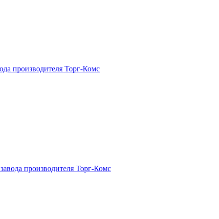
да производителя Торг-Комс
авода производителя Торг-Комс