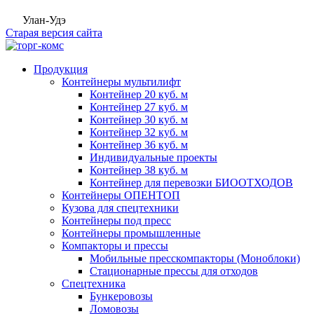
Улан-Удэ
Старая версия сайта
Продукция
Контейнеры мультилифт
Контейнер 20 куб. м
Контейнер 27 куб. м
Контейнер 30 куб. м
Контейнер 32 куб. м
Контейнер 36 куб. м
Индивидуальные проекты
Контейнер 38 куб. м
Контейнер для перевозки БИООТХОДОВ
Контейнеры ОПЕНТОП
Кузова для спецтехники
Контейнеры под пресс
Контейнеры промышленные
Компакторы и прессы
Мобильные пресскомпакторы (Моноблоки)
Стационарные прессы для отходов
Спецтехника
Бункеровозы
Ломовозы