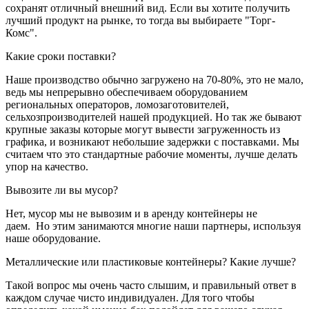
сохранят отличный внешний вид. Если вы хотите получить
лучший продукт на рынке, то тогда вы выбираете "Торг-
Комс".
Какие сроки поставки?
Наше производство обычно загружено на 70-80%, это не мало,
ведь мы непрерывно обеспечиваем оборудованием
региональных операторов, ломозаготовителей,
сельхозпроизводителей нашей продукцией. Но так же бывают
крупные заказы которые могут вывести загруженность из
графика, и возникают небольшие задержки с поставками. Мы
считаем что это стандартные рабочие моменты, лучше делать
упор на качество.
Вывозите ли вы мусор?
Нет, мусор мы не вывозим и в аренду контейнеры не
даем. Но этим занимаются многие наши партнеры, используя
наше оборудование.
Металлические или пластиковые контейнеры? Какие лучше?
Такой вопрос мы очень часто слышим, и правильный ответ в
каждом случае чисто индивидуален. Для того чтобы