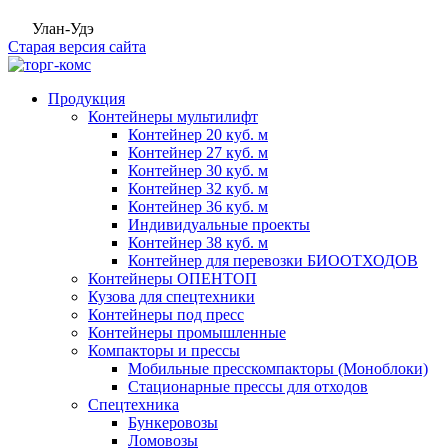
Улан-Удэ
Старая версия сайта
Продукция
Контейнеры мультилифт
Контейнер 20 куб. м
Контейнер 27 куб. м
Контейнер 30 куб. м
Контейнер 32 куб. м
Контейнер 36 куб. м
Индивидуальные проекты
Контейнер 38 куб. м
Контейнер для перевозки БИООТХОДОВ
Контейнеры ОПЕНТОП
Кузова для спецтехники
Контейнеры под пресс
Контейнеры промышленные
Компакторы и прессы
Мобильные пресскомпакторы (Моноблоки)
Стационарные прессы для отходов
Спецтехника
Бункеровозы
Ломовозы