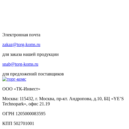
Электронная почта
zakaz@torg-koms.ru
для заказа нашей продукции
snab@torg-koms.ru
для предложений поставщиков
ООО «ТК-Инвест»
Москва: 115432, г. Москва, пр-кт. Андропова, д.10, БЦ «YE’S
Technopark», офис 21.19
ОГРН 1205000083595
КПП 502701001