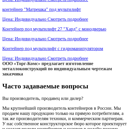
контейнер "Матрешка" под мультилифт
Цена: Индивидуально
Смотреть подробнее
Контейнер под мультилифт 27 "Хард" с монодверью
Цена: Индивидуально
Смотреть подробнее
Контейнер под мультилифт с гидроманипулятором
Цена: Индивидуально
Смотреть подробнее
ООО «Торг-Комс» предлагает изготовление
металлоконструкций по индивидуальным чертежам
заказчика
Часто задаваемые вопросы
Вы производитель, продавец или дилер?
Мы крупнейший производитель контейнеров в России. Мы
продаем нашу продукцию только на прямую потребителям, а
так же производителям техники, и коммерческим партнерам.
У нас собственное конструкторское бюро которое проектирует
и создает модели контейнеров и кузовов в онлайн режиме.