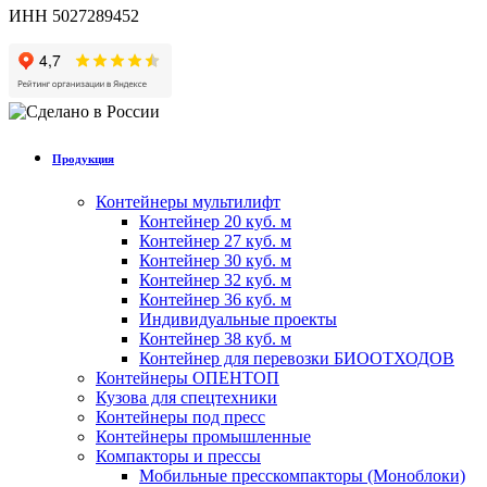
ИНН 5027289452
Продукция
Контейнеры мультилифт
Контейнер 20 куб. м
Контейнер 27 куб. м
Контейнер 30 куб. м
Контейнер 32 куб. м
Контейнер 36 куб. м
Индивидуальные проекты
Контейнер 38 куб. м
Контейнер для перевозки БИООТХОДОВ
Контейнеры ОПЕНТОП
Кузова для спецтехники
Контейнеры под пресс
Контейнеры промышленные
Компакторы и прессы
Мобильные пресскомпакторы (Моноблоки)