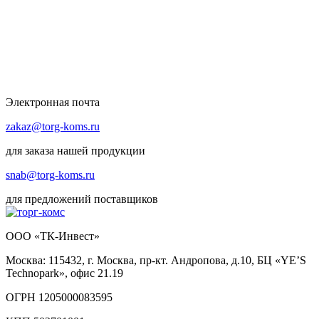
Электронная почта
zakaz@torg-koms.ru
для заказа нашей продукции
snab@torg-koms.ru
для предложений поставщиков
ООО «ТК-Инвест»
Москва: 115432, г. Москва, пр-кт. Андропова, д.10, БЦ «YE’S
Technopark», офис 21.19
ОГРН 1205000083595