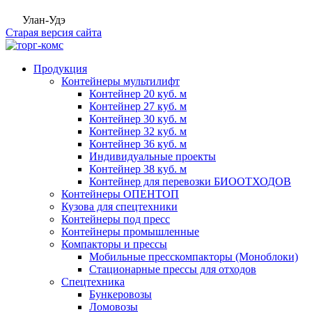
Улан-Удэ
Старая версия сайта
Продукция
Контейнеры мультилифт
Контейнер 20 куб. м
Контейнер 27 куб. м
Контейнер 30 куб. м
Контейнер 32 куб. м
Контейнер 36 куб. м
Индивидуальные проекты
Контейнер 38 куб. м
Контейнер для перевозки БИООТХОДОВ
Контейнеры ОПЕНТОП
Кузова для спецтехники
Контейнеры под пресс
Контейнеры промышленные
Компакторы и прессы
Мобильные пресскомпакторы (Моноблоки)
Стационарные прессы для отходов
Спецтехника
Бункеровозы
Ломовозы