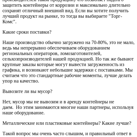
защитить контейнеры от коррозии и максимально длительно
сохранят отличный внешний вид. Если вы хотите получить
лучший продукт на рынке, то тогда вы выбираете "Торг-
Комс".
Какие сроки поставки?
Наше производство обычно загружено на 70-80%, это не мало,
ведь мы непрерывно обеспечиваем оборудованием
региональных операторов, ломозаготовителей,
сельхозпроизводителей нашей продукцией. Но так же бывают
крупные заказы которые могут вывести загруженность из
графика, и возникают небольшие задержки с поставками. Мы
считаем что это стандартные рабочие моменты, лучше делать
упор на качество.
Вывозите ли вы мусор?
Нет, мусор мы не вывозим и в аренду контейнеры не
даем. Но этим занимаются многие наши партнеры, используя
наше оборудование.
Металлические или пластиковые контейнеры? Какие лучше?
Такой вопрос мы очень часто слышим, и правильный ответ в