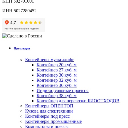
КПП 502701001
ИНН 5027289452
Продукция
Контейнеры мультилифт
Контейнер 20 куб. м
Контейнер 27 куб. м
Контейнер 30 куб. м
Контейнер 32 куб. м
Контейнер 36 куб. м
Индивидуальные проекты
Контейнер 38 куб. м
Контейнер для перевозки БИООТХОДОВ
Контейнеры ОПЕНТОП
Кузова для спецтехники
Контейнеры под пресс
Контейнеры промышленные
Компакторы и прессы