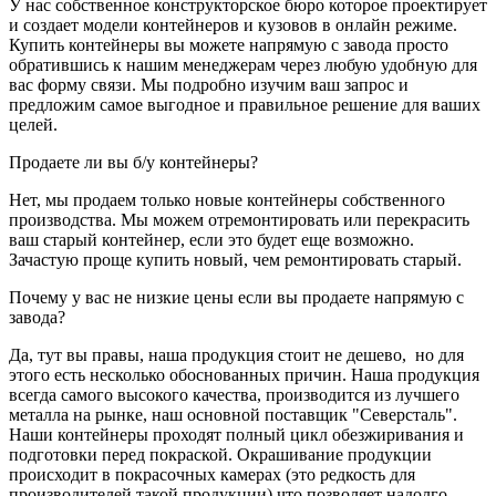
У нас собственное конструкторское бюро которое проектирует
и создает модели контейнеров и кузовов в онлайн режиме.
Купить контейнеры вы можете напрямую с завода просто
обратившись к нашим менеджерам через любую удобную для
вас форму связи. Мы подробно изучим ваш запрос и
предложим самое выгодное и правильное решение для ваших
целей.
Продаете ли вы б/у контейнеры?
Нет, мы продаем только новые контейнеры собственного
производства. Мы можем отремонтировать или перекрасить
ваш старый контейнер, если это будет еще возможно.
Зачастую проще купить новый, чем ремонтировать старый.
Почему у вас не низкие цены если вы продаете напрямую с
завода?
Да, тут вы правы, наша продукция стоит не дешево, но для
этого есть несколько обоснованных причин. Наша продукция
всегда самого высокого качества, производится из лучшего
металла на рынке, наш основной поставщик "Северсталь".
Наши контейнеры проходят полный цикл обезжиривания и
подготовки перед покраской. Окрашивание продукции
происходит в покрасочных камерах (это редкость для
производителей такой продукции) что позволяет надолго