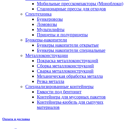
Мобильные пресскомпакторы (Моноблоки)
Стационарные прессы для отходов
Спецтехника
Бункеровозы
Ломовозы
Мультилифты
Прицепы и полуприцепы
Бункеры-накопители
Бункеры накопители открытые
Бункеры накопители специальные
Металлоконструкции
Покраска металлоконструкций
Сборка металлоконструкций
Сварка металлоконструкций
Механическая обработка металла
Резка металла
Специализированные контейнеры
Емкости под бентонит
Контейнера для мусорных пакетов
Контейнеры-кюбель для сыпучих
материалов
Оплата и доставка