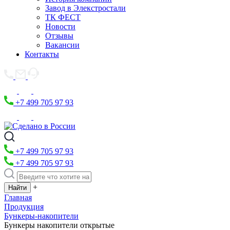
Завод в Элекстростали
ТК ФЕСТ
Новости
Отзывы
Вакансии
Контакты
+7 499 705 97 93
+7 499 705 97 93
+7 499 705 97 93
+
Главная
Продукция
Бункеры-накопители
Бункеры накопители открытые